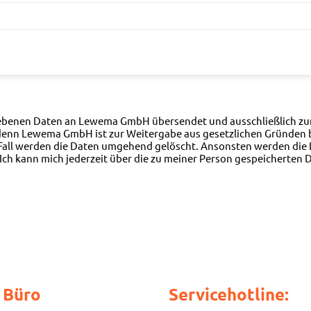
egebenen Daten an Lewema GmbH übersendet und ausschließlich z
i denn Lewema GmbH ist zur Weitergabe aus gesetzlichen Gründen be
em Fall werden die Daten umgehend gelöscht. Ansonsten werden d
. Ich kann mich jederzeit über die zu meiner Person gespeicherte
 Büro
Servicehotline: