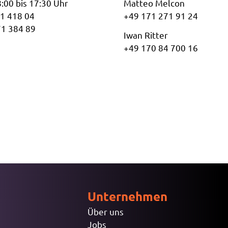
8:00 bis 17:30 Uhr
Matteo Melcon
71 418 04
+49 171 271 91 24
71 384 89
Iwan Ritter
+49 170 84 700 16
Unternehmen
Über uns
Jobs