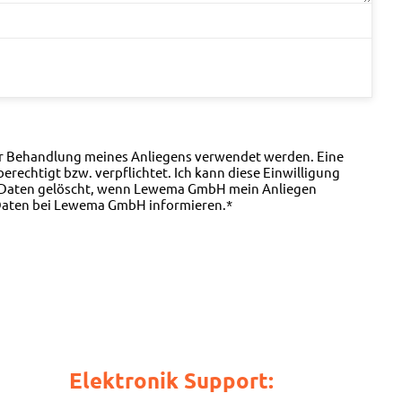
ur Behandlung meines Anliegens verwendet werden. Eine
rechtigt bzw. verpflichtet. Ich kann diese Einwilligung
ie Daten gelöscht, wenn Lewema GmbH mein Anliegen
n Daten bei Lewema GmbH informieren.*
Elektronik Support: