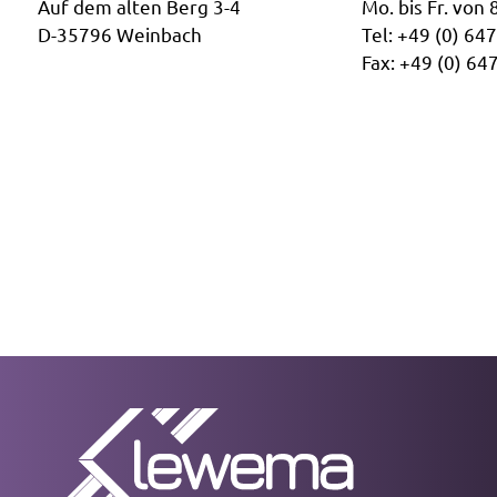
​Auf dem alten Berg 3-4
Mo. bis Fr. von 
D-35796 Weinbach
Tel: +49 (0) 64
Fax: +49 (0) 64