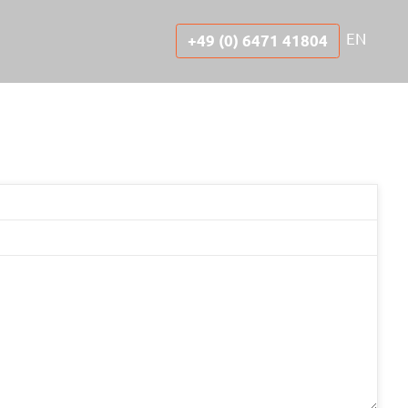
EN
+49 (0) 6471 41804