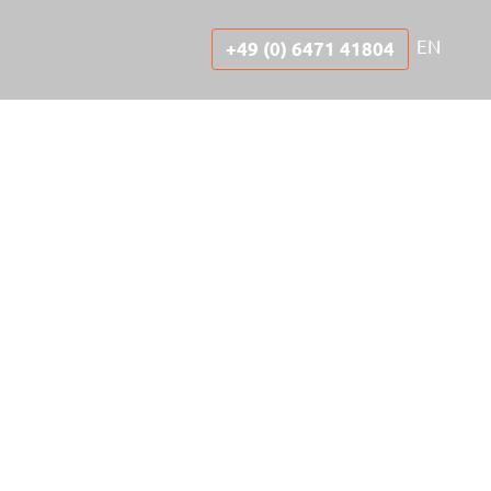
EN
+49 (0) 6471 41804